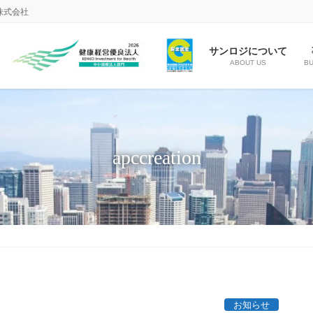
株式会社
サンロジについて
ABOUT US
BU
apccreation
お知らせ