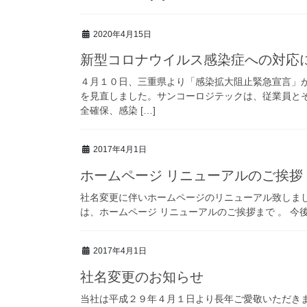
2020年4月15日
新型コロナウイルス感染症への対応
４月１０日、三重県より「感染拡大阻止緊急宣言」
を見直しました。サンコーロジテックは、従業員と
全確保、感染 […]
2017年4月1日
ホームページ リニューアルのご挨拶
社名変更に伴いホームページのリニューアル致しました。 HPアドレス：
は、ホームページ リニューアルのご挨拶まで 。 今後
2017年4月1日
社名変更のお知らせ
当社は平成２９年４月１日より長年ご愛敬いただき