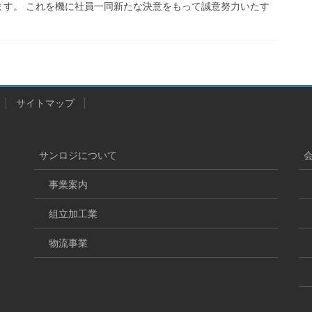
ます。 これを機に社員一同新たな決意をもって誠意努力いたす
サイトマップ
サンロジについて
事業案内
組立加工業
物流事業